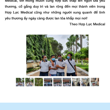
Medical, với mong muốn cùng hợp sức thắp lên ngọn lửa yêu
thương, cố gắng duy trì và lan rộng đến mọi thành viên trong
Hợp Lực Medical cũng như những người xung quanh để tình
yêu thương ấy ngày càng được lan tỏa khắp mọi nơi!
Theo Hợp Lực Medical