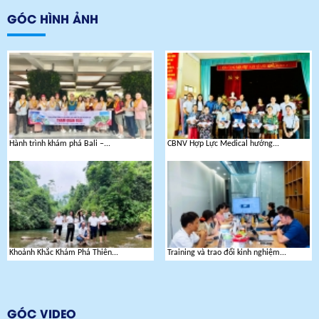
GÓC HÌNH ẢNH
Hành trình khám phá Bali –...
CBNV Hợp Lực Medical hướng...
Khoảnh Khắc Khám Phá Thiên...
Training và trao đổi kinh nghiệm...
GÓC VIDEO