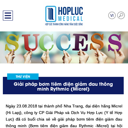
THƯ VIỆN
Giải pháp bơm tiêm điện giảm đau thông
minh Rythmic (Micrel)
Ngày 23.08.2018 tại thành phố Nha Trang, đại diện hãng Micrel
(Hi Lapj), công ty CP Giải Pháp và Dịch Vụ Hợp Lực (Y tế Hợp
Lực) đã có buổi chia sẻ về giải pháp bơm tiêm điện giảm đau
thông minh (
Bơm tiêm điện giảm đau Rythmic -Micrel
) tại hội