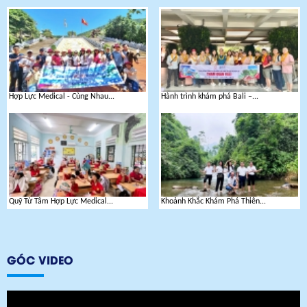
Hợp Lực Medical - Cùng Nhau...
Hành trình khám phá Bali –...
Quỹ Từ Tâm Hợp Lực Medical...
Khoảnh Khắc Khám Phá Thiên...
GÓC VIDEO