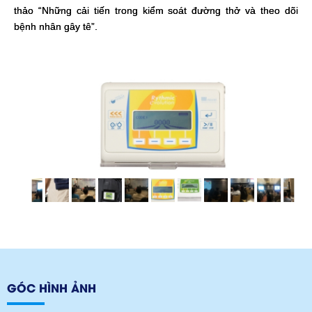
thảo “Những cải tiến trong kiểm soát đường thở và theo dõi
bệnh nhân gây tê”.
GÓC HÌNH ẢNH