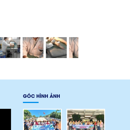
GÓC HÌNH ẢNH