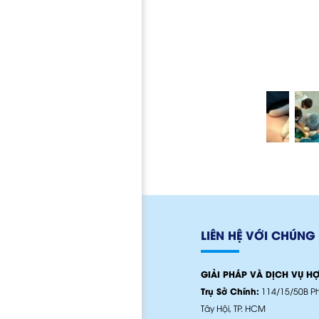
LIÊN HỆ VỚI CHÚNG 
GIẢI PHÁP VÀ DỊCH VỤ H
Trụ Sở Chính:
114/15/50B Ph
Tây Hội, TP. HCM