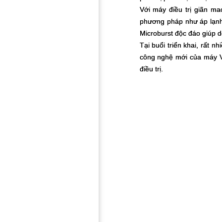
Với máy điều trị giãn m
phương pháp như áp lạnh,
Microburst độc đáo giúp d
Tại buổi triển khai, rất 
công nghệ mới của máy Ve
điều trị.