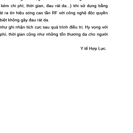
 chi phí, thời gian, đau rát da...) khi sử dụng bằng
t ra tín hiệu sóng cao tần RF với công nghệ độc quyền
biệt không gây đau rát da.
như ghi nhận tích cực sau quá trình điều trị. Hy vọng với
 phí, thời gian cũng như những tổn thương da cho người
Y tế Hợp Lực.