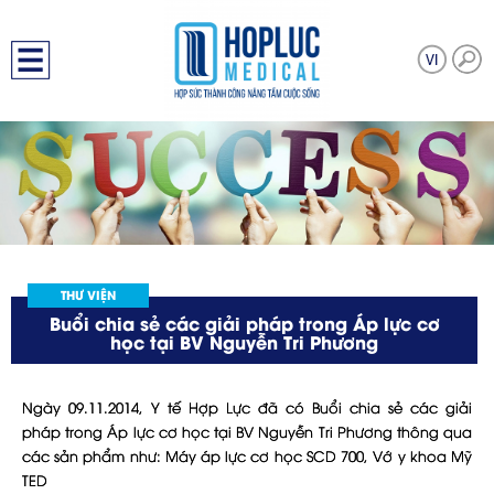
THƯ VIỆN
Buổi chia sẻ các giải pháp trong Áp lực cơ
học tại BV Nguyễn Tri Phương
Ngày 09.11.2014, Y tế Hợp Lực đã có Buổi chia sẻ các giải
pháp trong Áp lực cơ học tại BV Nguyễn Tri Phương thông qua
các sản phẩm như: Máy áp lực cơ học SCD 700, Vớ y khoa Mỹ
TED