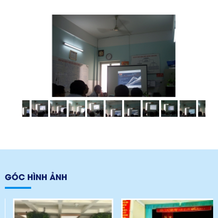
GÓC HÌNH ẢNH