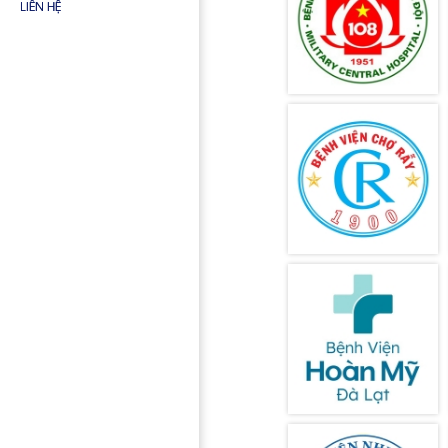
Medical
LIÊN HỆ